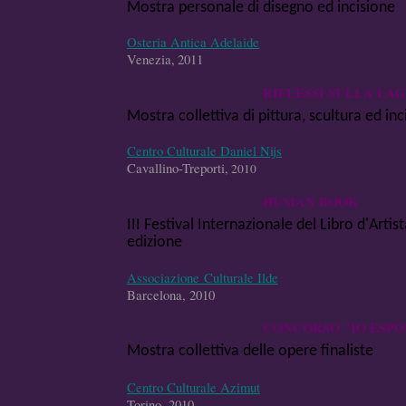
Mostra personale di disegno ed incisione
Osteria Antica Adelaide
Venezia,
2011
RIFLESSI SULLA LA
Mostra collettiva di pittura, scultura ed in
Centro Culturale Daniel Nijs
Cavallino-Treporti,
2010
HUMAN BOOK
III Festival Internazionale del Libro d'Artist
edizione
Associazione Culturale Ilde
Barcelona, 2010
CONCORSO "IO ESP
Mostra collettiva delle opere finaliste
Centro Culturale Azimut
Torino, 2010