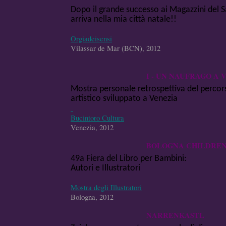
Dopo il grande successo ai Magazzini del S
arriva nella mia città natale!!
Orgiadeisensi
Vilassar de Mar (BCN), 2012
I - UN NAUFRAGO A 
Mostra personale retrospettiva del percor
artistico sviluppato a Venezia
Bucintoro Cultura
Venezia, 2012
BOLOGNA CHILDREN'
49a Fiera del Libro per Bambini:
Autori e Illustratori
Mostra degli Illustratori
Bologna, 2012
NARRENKASTL