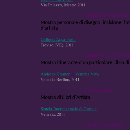
Via Palazzo, Mestre 2011
OLTRE LO SGUARDO
Mostra personale di disegno, incisione, foto
d'artista
Galleria Aqua Fortis
Treviso (VE), 2011
LIBRO DELLA NOTT
Mostra itinerante d'un particolare Libro di
Andreas Kramer
&
Venezia Viva
Venezia-Berlino, 2011
SG GALLERY
Mostra di Libri d´Artista
Scuola Internazionale di Grafica
Venezia,
2011
AD OCCHI CHIUSI...