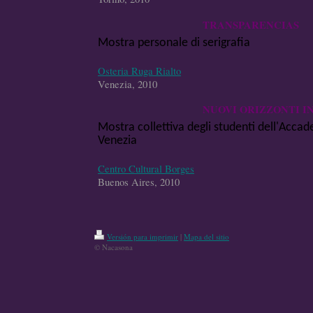
TRANSPARENCIAS
Mostra personale di serigrafia
Osteria Ruga Rialto
Venezia, 2010
NUOVI ORIZZONTI I
Mostra collettiva degli studenti dell'Accade
Venezia
Centro Cultural Borges
Buenos Aires, 2010
Versión para imprimir
|
Mapa del sitio
© Nacasona