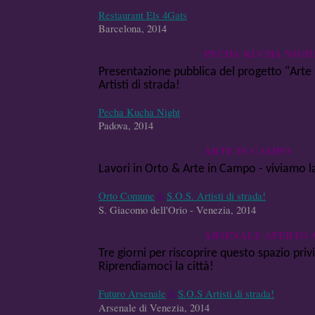
Restaurant Els 4Gats
Barcelona, 2014
PECHA KUCHA NIGH
Presentazione pubblica del progetto "Arte
Artisti di strada!
Pecha Kucha Night
Padova, 2014
ARTE IN CAMPO
Lavori in Orto & Arte in Campo - viviamo la
Orto Comune
&
S.O.S. Artisti di strada!
S. Giacomo dell'Orio - Venezia, 2014
ARSENALE APERTO 
Tre giorni per riscoprire questo spazio privi
Riprendiamoci la città!
Futuro Arsenale
&
S.O.S Artisti di strada!
Arsenale di Venezia, 2014