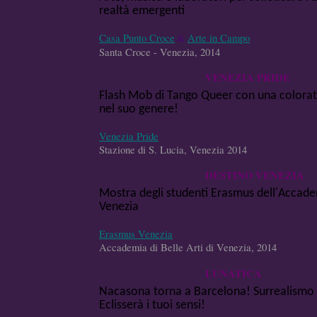
realtà emergenti
Casa Punto Croce
&
Arte in Campo
Santa Croce - Venezia, 2014
VENEZIA PRIDE
Flash Mob di Tango Queer con una colorat
nel suo genere!
Venezia Pride
Stazione di S. Lucia, Venezia 2014
DESTINO VENEZIA
Mostra degli studenti Erasmus dell'Accadem
Venezia
Erasmus Venezia
Accademia di Belle Arti di Venezia, 2014
LUNATICA
Nacasona torna a Barcelona! Surrealismo a
Eclisserà i tuoi sensi!