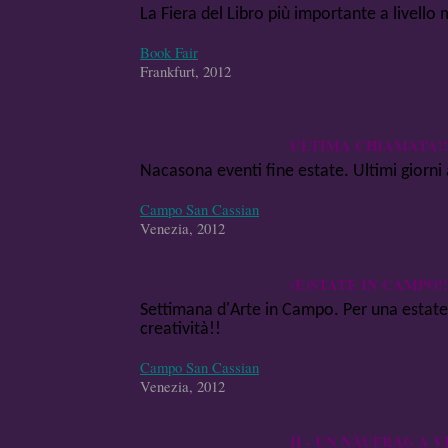
La Fiera del Libro più importante a livello
Book Fair
Frankfurt, 2012
ULTIMA CHIAMATA!!
Nacasona eventi fine estate. Ultimi giorni 
Campo San Cassian
Venezia, 2012
(E)STATE IN CAMPO!!
Settimana d'Arte in Campo. Per una estate 
creatività!!
Campo San Cassian
Venezia, 2012
II - UN NÀUFRAG A 